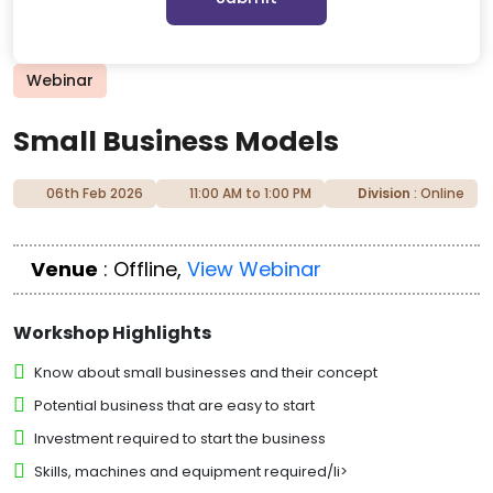
Webinar
Small Business Models
06th Feb 2026
11:00 AM to 1:00 PM
Division
: Online
Venue
: Offline,
View Webinar
Workshop Highlights
Know about small businesses and their concept
Potential business that are easy to start
Investment required to start the business
Skills, machines and equipment required/li>