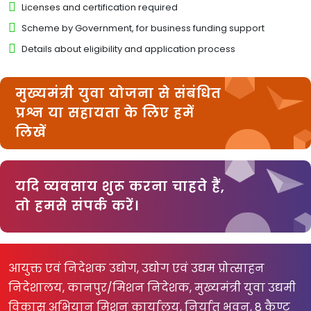
Licenses and certification required
Scheme by Government, for business funding support
Details about eligibility and application process
मुख्यमंत्री युवा योजना से संबंधित
प्रश्न या सहायता के लिए हमें
लिखें
यदि व्यवसाय शुरू करना चाहते हैं,
तो हमसे संपर्क करें।
आयुक्त एवं निदेशक उद्योग, उद्योग एवं उद्यम प्रोत्साहन
निदेशालय, कानपुर/मिशन निदेशक, मुख्यमंत्री युवा उद्यमी
विकास अभियान मिशन कार्यालय, निर्यात भवन, 8 कैण्ट