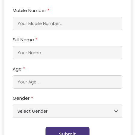
Mobile Number
*
Full Name
*
Age
*
Gender
*
Submit