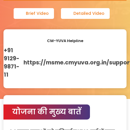
Brief Video
Detailed Video
CM-YUVA Helpline
+91
9129-
https://msme.cmyuva.org.in/suppor
9871-
11
योजना की मुख्य बातें