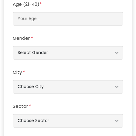
Age (21-40)
*
Gender
*
City
*
Sector
*