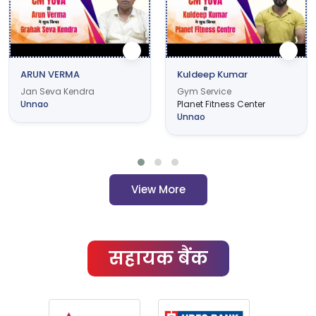
ARUN VERMA
Kuldeep Kumar
Jan Seva Kendra
Gym Service
Unnao
Planet Fitness Center
Unnao
View More
सहायक बैंक