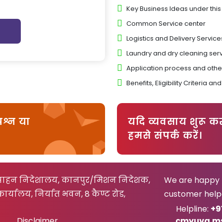
Key Business Ideas under thi
Common Service center
Logistics and Delivery Service
Laundry and dry cleaning ser
Application process and oth
Benefits, Eligibility Criteria
्रश्न या
यदि व्यवसाय शुरू करन
हमसे संपर्क करें।
प्रोत्साहन निदेशालय, कानपुर/मिशन निदेशक,
We are happy t
ार्यालय, निर्यात भवन, 8 कैण्ट रोड,
customer help
Helpline:
+9
Disclaimer
cmyuva.m