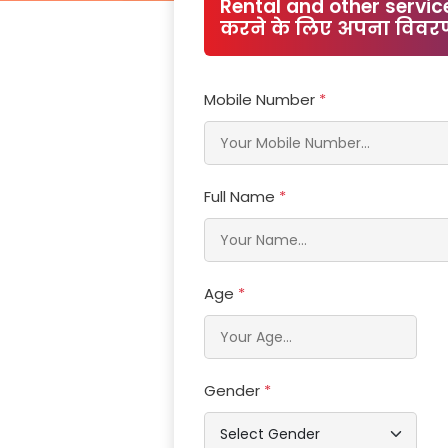
Rental and other servic
करने के लिए अपना विवरण
Mobile Number
*
Full Name
*
Age
*
Gender
*