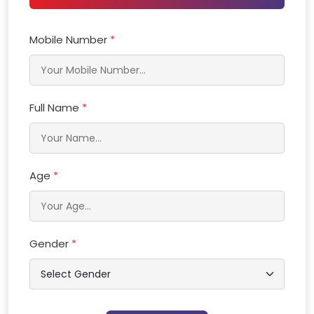
Mobile Number
*
Full Name
*
Age
*
Gender
*