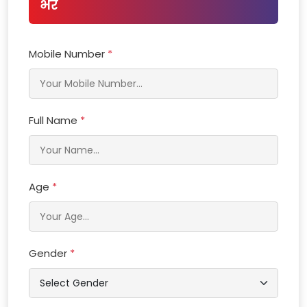
भरें
Mobile Number
*
Full Name
*
Age
*
Gender
*