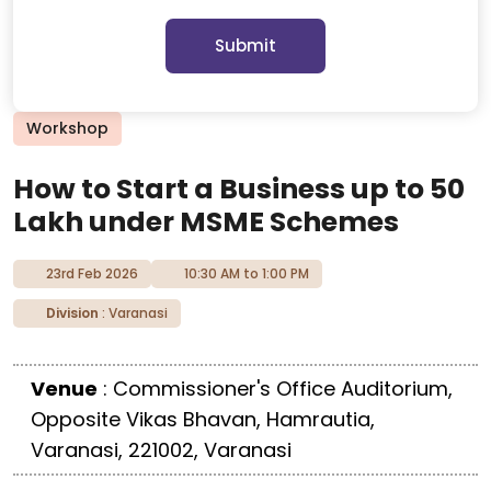
Submit
Workshop
How to Start a Business up to ₹50
Lakh under MSME Schemes
23rd Feb 2026
10:30 AM to 1:00 PM
Division
: Varanasi
Venue
: Commissioner's Office Auditorium,
Opposite Vikas Bhavan, Hamrautia,
Varanasi, 221002, Varanasi