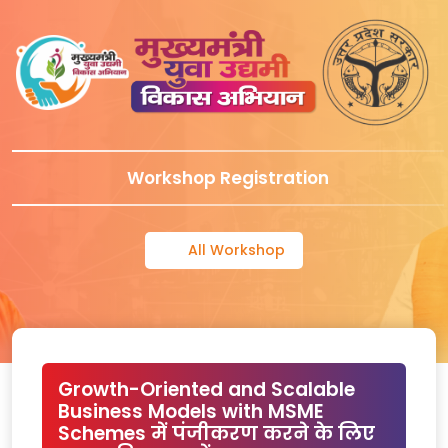
Workshop Registration
All Workshop
Growth-Oriented and Scalable
Business Models with MSME
Schemes में पंजीकरण करने के लिए