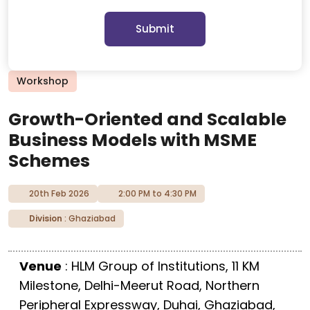
Submit
Workshop
Growth-Oriented and Scalable
Business Models with MSME
Schemes
20th Feb 2026
2:00 PM to 4:30 PM
Division
: Ghaziabad
Venue
: HLM Group of Institutions, 11 KM
Milestone, Delhi-Meerut Road, Northern
Peripheral Expressway, Duhai, Ghaziabad,