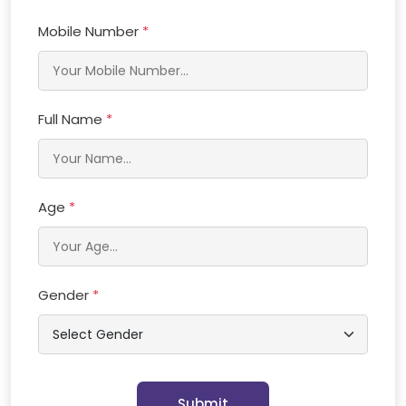
Mobile Number
*
Full Name
*
Age
*
Gender
*
Submit