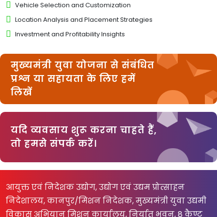
Vehicle Selection and Customization
Location Analysis and Placement Strategies
Investment and Profitability Insights
मुख्यमंत्री युवा योजना से संबंधित
प्रश्न या सहायता के लिए हमें
लिखें
यदि व्यवसाय शुरू करना चाहते हैं,
तो हमसे संपर्क करें।
आयुक्त एवं निदेशक उद्योग, उद्योग एवं उद्यम प्रोत्साहन
निदेशालय, कानपुर/मिशन निदेशक, मुख्यमंत्री युवा उद्यमी
विकास अभियान मिशन कार्यालय, निर्यात भवन, 8 कैण्ट