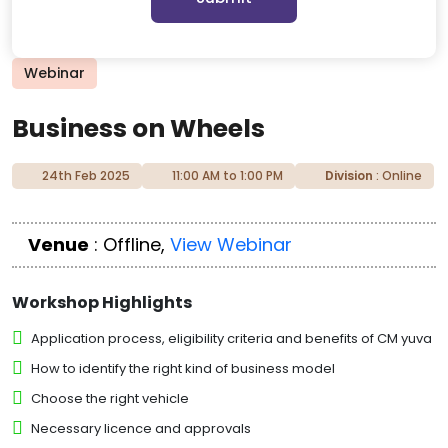
Webinar
Business on Wheels
24th Feb 2025
11:00 AM to 1:00 PM
Division
: Online
Venue
: Offline,
View Webinar
Workshop Highlights
Application process, eligibility criteria and benefits of CM yuva
How to identify the right kind of business model
Choose the right vehicle
Necessary licence and approvals