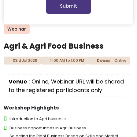
Submit
Webinar
Agri & Agri Food Business
03rd Jul 2026
11:00 AM to 1:00 PM
Division
: Online
Venue
: Online, Webinar URL will be shared
to the registered participants only
Workshop Highlights
Introduction to Agri business
Business opportunities in Agri Business
Selecting the Right Business Based on Skills and Market