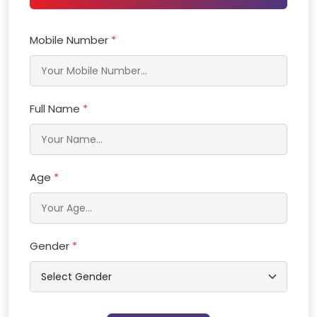
Mobile Number
*
Full Name
*
Age
*
Gender
*