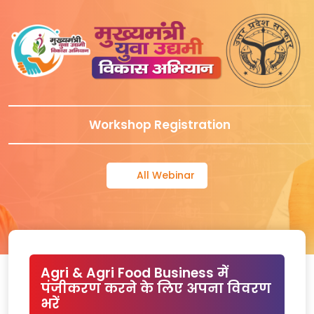
Workshop Registration
All Webinar
Agri & Agri Food Business में
पंजीकरण करने के लिए अपना विवरण
भरें